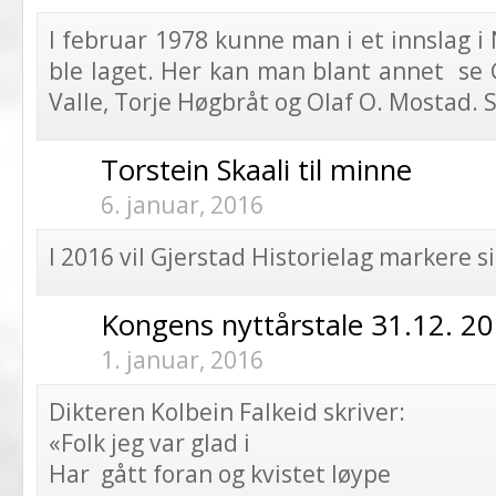
I februar 1978 kunne man i et innslag i
ble laget. Her kan man blant annet se G
Valle, Torje Høgbråt og Olaf O. Mostad.
Torstein Skaali til minne
6. januar, 2016
I 2016 vil Gjerstad Historielag markere s
Kongens nyttårstale 31.12. 2
1. januar, 2016
Dikteren Kolbein Falkeid skriver:
«Folk jeg var glad i
Har gått foran og kvistet løype