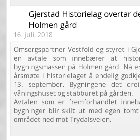
Gjerstad Historielag overtar 
Holmen gård
16. juli, 2018
Omsorgspartner Vestfold og styret i Gj
en avtale som innebærer at histor
bygningsmassen på Holmen gård. Nå er 
årsmøte i historielaget å endelig godk
13. september. Bygningene det drei
våningshuset og stabburet på gården.
Avtalen som er fremforhandlet inneb
bygninger blir skilt ut med egen tom
området ned mot Trydalsveien.