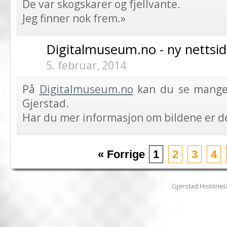
De var skogskarer og fjellvante.
Jeg finner nok frem.»
Digitalmuseum.no - ny nettsid
5. februar, 2014
På
Digitalmuseum.no
kan du se mange 
Gjerstad.
Har du mer informasjon om bildene er det
« Forrige
1
2
3
4
Gjerstad Historiela