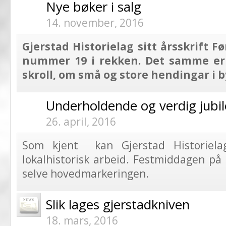
Nye bøker i salg
14. november, 2016
Gjerstad Historielag sitt årsskrift Fø
nummer 19 i rekken. Det samme er
skroll, om små og store hendingar i 
Underholdende og verdig jubi
26. april, 2016
Som kjent kan Gjerstad Historiel
lokalhistorisk arbeid. Festmiddagen på
selve hovedmarkeringen.
Slik lages gjerstadkniven
18. mars, 2016