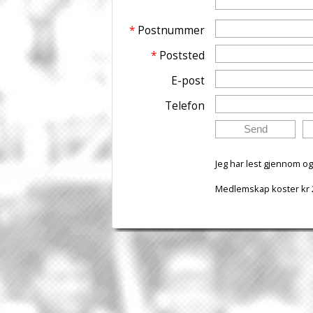
*
Postnummer
*
Poststed
E-post
Telefon
Jeg har lest gjennom o
Medlemskap koster kr 2