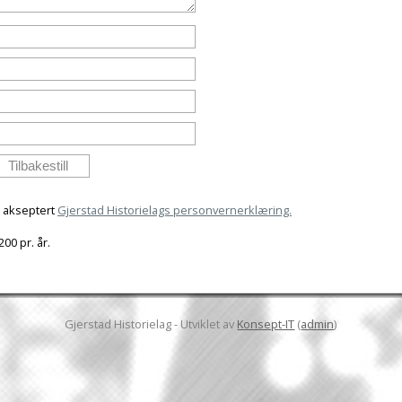
g akseptert
Gjerstad Historielags personvernerklæring.
00 pr. år.
Gjerstad Historielag - Utviklet av
Konsept-IT
(
admin
)