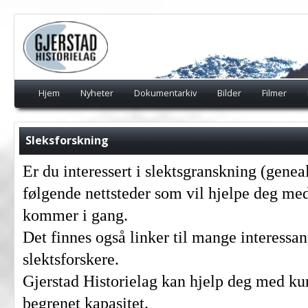
Hjem
Nyheter
Dokumentarkiv
Bilder
Filmer
Sleksforskning
Er du interessert i slektsgranskning (geneal
følgende nettsteder som vil hjelpe deg med
kommer i gang.
Det finnes også linker til mange interessan
slektsforskere.
Gjerstad Historielag kan hjelp deg med ku
begrenet kapasitet.