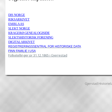
DIS NORGE
RIKSARKIVET
EMBLA AS
SLEKT NORGE
KRAGERØ GENEALOGISIDE
SLEKTSHISTORISK FORENING
DIGITALARKIVET
R
EGISTRERINGSSENTRAL FOR HISTORISKE DATA
FINN FAMILIE I USA
Folketellinger pr 31.12.1865 i Gjerrestad
Gjerstad Historiela