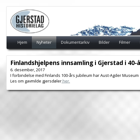
Hjem
Nyheter
Dokumentarkiv
Bilder
Filmer
Finlandshjelpens innsamling i Gjerstad i 40-
6. desember, 2017
I forbindelse med Finlands 100-års jubileum har Aust-Agder Museum og 
Les om gavmilde gjersdøler
her.