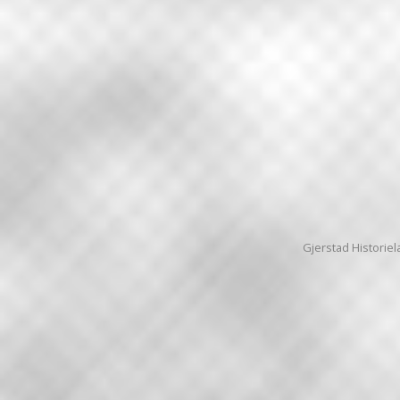
Gjerstad Historiela