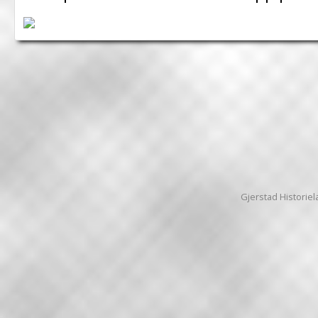
Gjerstad Historiela