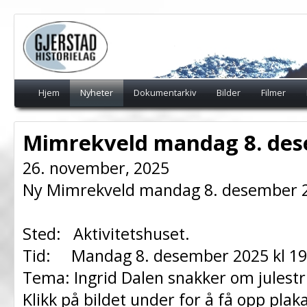
Hjem
Nyheter
Dokumentarkiv
Bilder
Filmer
Mimrekveld mandag 8. de
26. november, 2025
Ny Mimrekveld mandag 8. desember 
Sted: Aktivitetshuset.
Tid: Mandag 8. desember 2025 kl 19
Tema: Ingrid Dalen snakker om julestri
Klikk på bildet under for å få opp plak