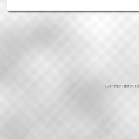
Gjerstad Historiela