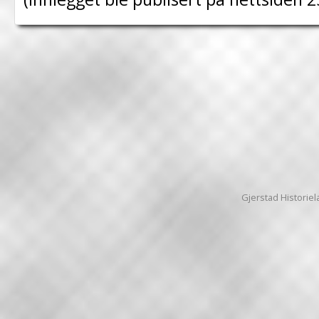
Gjerstad Historiela