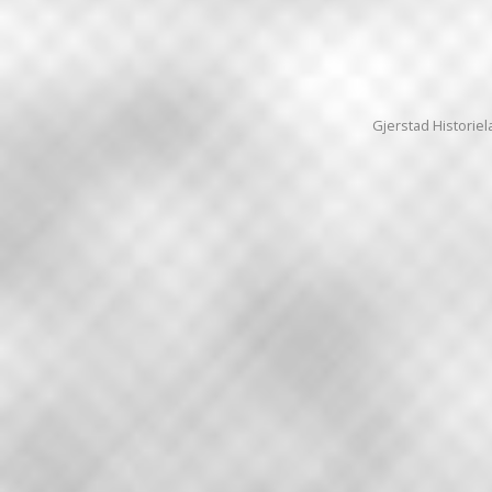
Gjerstad Historiela