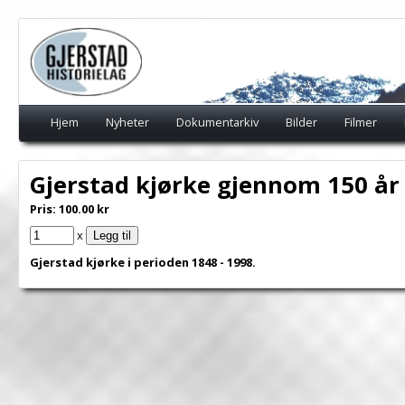
Hjem
Nyheter
Dokumentarkiv
Bilder
Filmer
Gjerstad kjørke gjennom 150 år
Pris:
100.00
kr
x
Gjerstad kjørke i perioden 1848 - 1998.