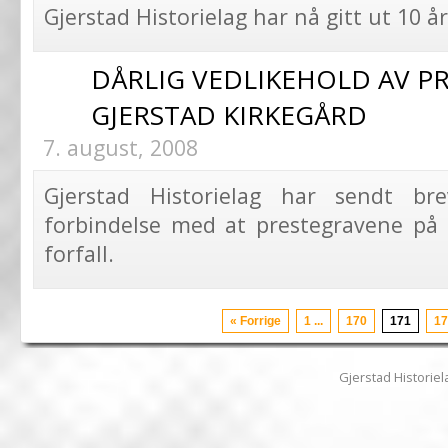
Gjerstad Historielag har nå gitt ut 10 år
DÅRLIG VEDLIKEHOLD AV P
GJERSTAD KIRKEGÅRD
7. august, 2008
Gjerstad Historielag har sendt b
forbindelse med at prestegravene på G
forfall.
« Forrige
1 ...
170
171
1
Gjerstad Historiela